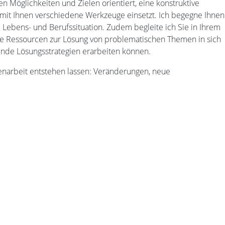
en Möglichkeiten und Zielen orientiert, eine konstruktive
t mit Ihnen verschiedene Werkzeuge einsetzt. Ich begegne Ihnen
 Lebens- und Berufssituation. Zudem begleite ich Sie in Ihrem
ie Ressourcen zur Lösung von problematischen Themen in sich
ssende Lösungsstrategien erarbeiten können.
narbeit entstehen lassen: Veränderungen, neue