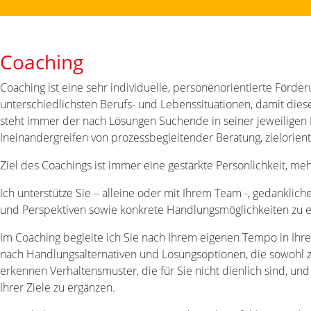
Coaching
Coaching ist eine sehr individuelle, personenorientierte Förd
unterschiedlichsten Berufs- und Lebenssituationen, damit dies
steht immer der nach Lösungen Suchende in seiner jeweiligen 
Ineinandergreifen von prozessbegleitender Beratung, zielorien
Ziel des Coachings ist immer eine gestärkte Persönlichkeit, 
Ich unterstütze Sie – alleine oder mit Ihrem Team -, gedankliche
und Perspektiven sowie konkrete Handlungsmöglichkeiten zu en
Im Coaching begleite ich Sie nach Ihrem eigenen Tempo in Ihr
nach Handlungsalternativen und Lösungsoptionen, die sowohl zu
erkennen Verhaltensmuster, die für Sie nicht dienlich sind, un
Ihrer Ziele zu ergänzen.