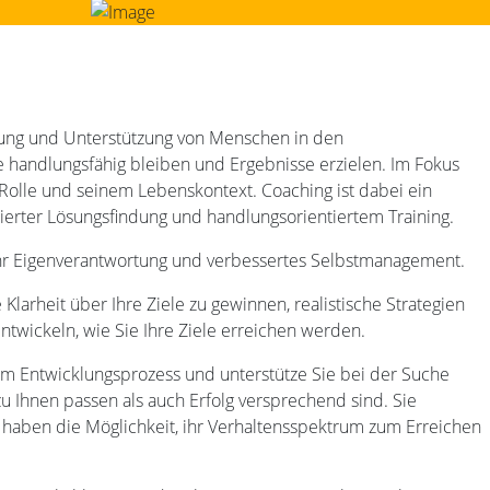
erung und Unterstützung von Menschen in den
e handlungsfähig bleiben und Ergebnisse erzielen. Im Fokus
Rolle und seinem Lebenskontext. Coaching ist dabei ein
tierter Lösungsfindung und handlungsorientiertem Training.
mehr Eigenverantwortung und verbessertes Selbstmanagement.
 Klarheit über Ihre Ziele zu gewinnen, realistische Strategien
twickeln, wie Sie Ihre Ziele erreichen werden.
em Entwicklungsprozess und unterstütze Sie bei der Suche
 Ihnen passen als auch Erfolg versprechend sind. Sie
d haben die Möglichkeit, ihr Verhaltensspektrum zum Erreichen