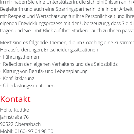
In mir haben Sie eine Unterstützerin, die sich einfühlsam an Ihr
Begleiterin und auch eine Sparringspartnerin, die in der Arbei
mit Respekt und Wertschätzung für Ihre Persönlichkeit und Ihre
eigenen Entwicklungsprozess mit der Überzeugung, dass Sie d
tragen und Sie - mit Blick auf Ihre Stärken - auch zu Ihnen pa
Meist sind es folgende Themen, die im Coaching eine Zusamme
Herausforderungen, Entscheidungssituationen
• Führungsthemen
• Reflexion den eigenen Verhaltens und des Selbstbilds
• Klärung von Berufs- und Lebensplanung
• Konfliktklärung
• Überlastungssituationen
Kontakt
Heike Rudtke
Jahnstraße 76
90522 Oberasbach
Mobil: 0160- 97 04 98 30